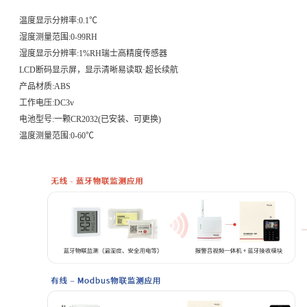
温度显示分辨率:0.1℃
湿度测量范围:0-99RH
湿度显示分辨率:1%RH瑞士高精度传感器
LCD断码显示屏，显示清晰易读取·超长续航
产品材质:ABS
工作电压:DC3v
电池型号:一颗CR2032(已安装、可更换)
温度测量范围:0-60℃