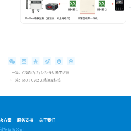
上一篇：
CN0542(-P) LoRa多功能中继器
下一篇：
MOT-U202 无线温度标签
决方案
服务支持
关于我们
际安全科技有限公司