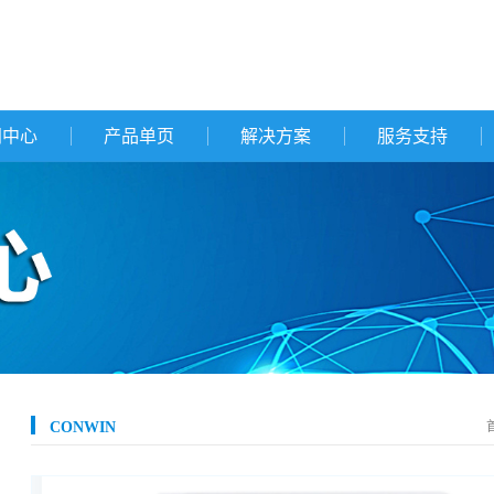
闻中心
产品单页
解决方案
服务支持
CONWIN
>
无线物联感知