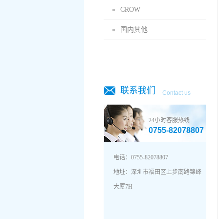
CROW
国内其他
联系我们
Contact us
24小时客服热线
0755-82078807
电话：0755-82078807
地址：深圳市福田区上步南路锦峰
地址：深圳市福田区上步南路锦峰
大厦7H
大厦7H