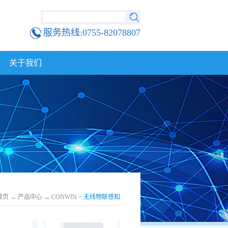
服务热线:0755-82078807
关于我们
首页
→
产品中心
→
CONWIN
>
无线物联感知