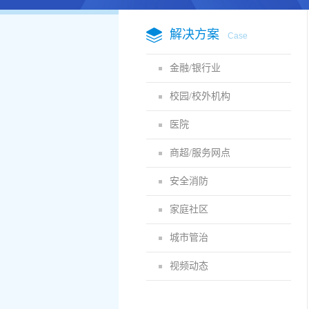
解决方案
Case
金融/银行业
校园/校外机构
医院
商超/服务网点
安全消防
家庭社区
城市管治
视频动态