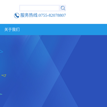
服务热线:0755-82078807
关于我们