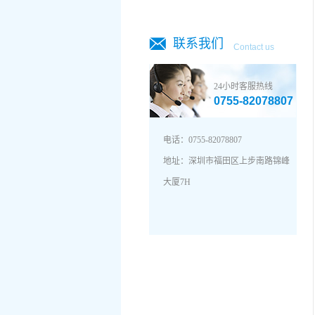
联系我们
Contact us
24小时客服热线
0755-82078807
电话：0755-82078807
地址：深圳市福田区上步南路锦峰
地址：深圳市福田区上步南路锦峰
大厦7H
大厦7H